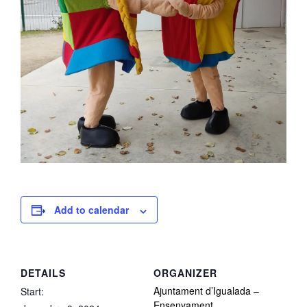
Add to calendar
DETAILS
ORGANIZER
Ajuntament d’Igualada –
Start:
Ensenyament