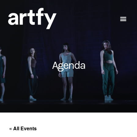
Agenda
« All Events