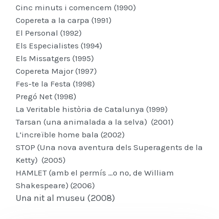
Cinc minuts i comencem (1990)
Copereta a la carpa (1991)
El Personal (1992)
Els Especialistes (1994)
Els Missatgers (1995)
Copereta Major (1997)
Fes-te la Festa (1998)
Pregó Net (1998)
La Veritable història de Catalunya (1999)
Tarsan (una animalada a la selva) (2001)
L’increïble home bala (2002)
STOP (Una nova aventura dels Superagents de la
Ketty) (2005)
HAMLET (amb el permís …o no, de William
Shakespeare) (2006)
Una nit al museu (2008)