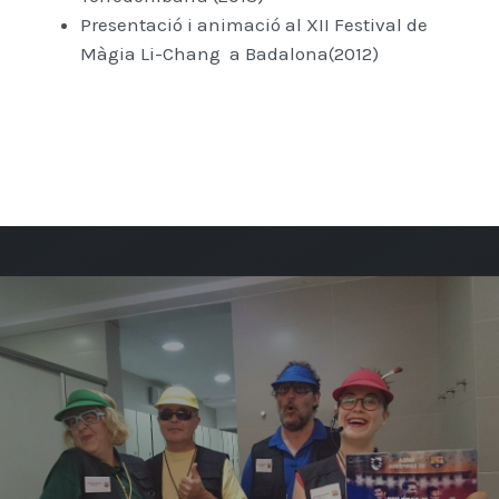
Presentació i animació al XII Festival de
Màgia Li-Chang a Badalona(2012)