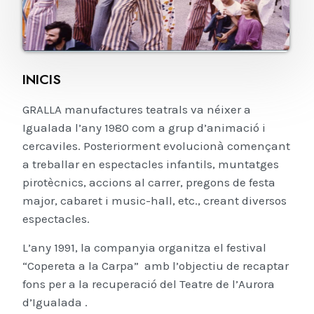
INICIS
GRALLA manufactures teatrals va néixer a
Igualada l’any 1980 com a grup d’animació i
cercaviles. Posteriorment evolucionà començant
a treballar en espectacles infantils, muntatges
pirotècnics, accions al carrer, pregons de festa
major, cabaret i music-hall, etc., creant diversos
espectacles.
L’any 1991, la companyia organitza el festival
“Copereta a la Carpa” amb l’objectiu de recaptar
fons per a la recuperació del Teatre de l’Aurora
d’Igualada .