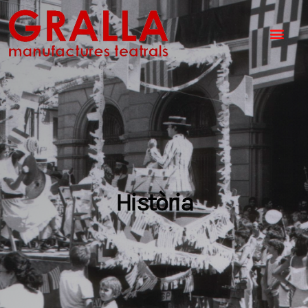
Història