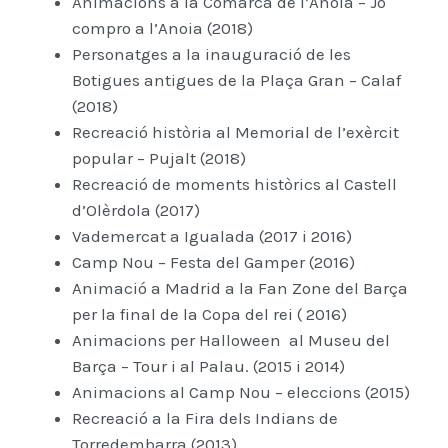
Animacions a la Comarca de l’Anoia – Jo
compro a l’Anoia (2018)
Personatges a la inauguració de les
Botigues antigues de la Plaça Gran – Calaf
(2018)
Recreació història al Memorial de l’exèrcit
popular – Pujalt (2018)
Recreació de moments històrics al Castell
d’Olèrdola (2017)
Vademercat a Igualada (2017 i 2016)
Camp Nou – Festa del Gamper (2016)
Animació a Madrid a la Fan Zone del Barça
per la final de la Copa del rei ( 2016)
Animacions per Halloween al Museu del
Barça – Tour i al Palau. (2015 i 2014)
Animacions al Camp Nou – eleccions (2015)
Recreació a la Fira dels Indians de
Torredembarra (2013)